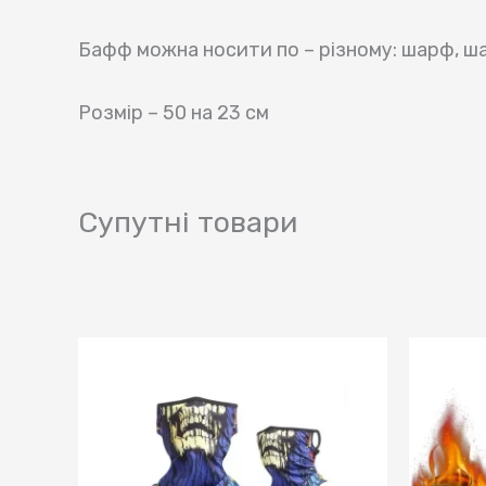
Бафф можна носити по – різному: шарф, шапк
Розмір – 50 на 23 см
Супутні товари