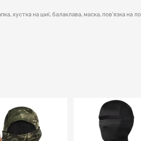
а, хустка на шиї, балаклава, маска, пов’язка на лоб