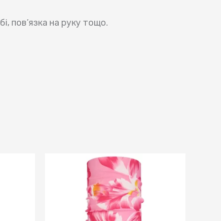
і, пов’язка на руку тощо.