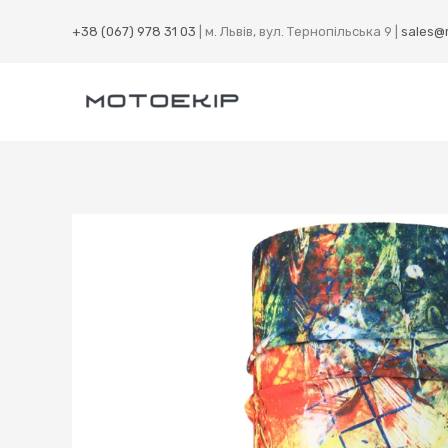
Перейти
+38 (067) 978 31 03
| м. Львів, вул. Тернопільська 9 |
sales@
до
вмісту