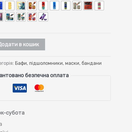
Додати в кошик
егорія:
Бафи, підшоломники, маски, бандани
антовано безпечна оплата
ок-субота
а