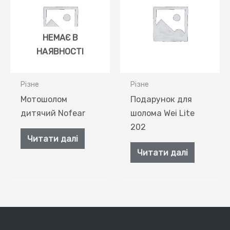
НЕМАЄ В
НАЯВНОСТІ
Різне
Різне
Мотошолом
Подарунок для
дитячий Nofear
шолома Wei Lite
202
Читати далі
Читати далі