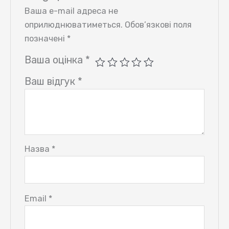
Ваша e-mail адреса не
оприлюднюватиметься.
Обов’язкові поля
позначені
*
Ваша оцінка
*
Ваш відгук
*
Назва
*
Email
*