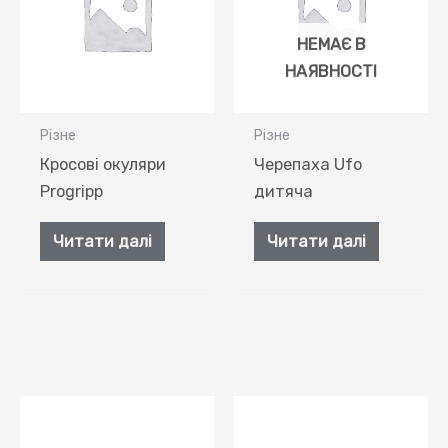
НЕМАЄ В
НАЯВНОСТІ
Різне
Різне
Кросові окуляри
Черепаха Ufo
Progripp
дитяча
Читати далі
Читати далі